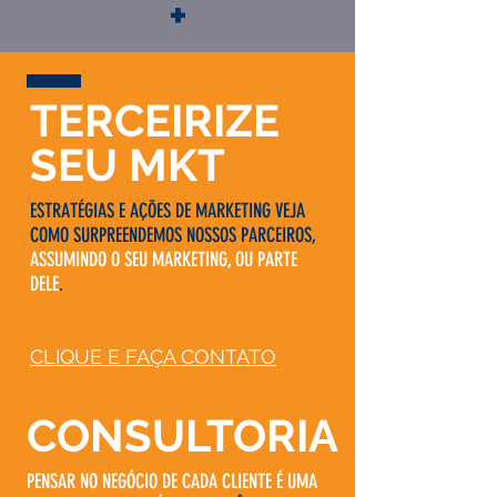
+
TERCEIRIZE
SEU MKT
ESTRATÉGIAS E AÇÕES DE MARKETING VEJA
COMO SURPREENDEMOS NOSSOS PARCEIROS,
ASSUMINDO O SEU MARKETING, OU PARTE
DELE
.
CLIQUE E FAÇA CONTATO
CONSULTORIA
PENSAR NO NEGÓCIO DE CADA CLIENTE É UMA