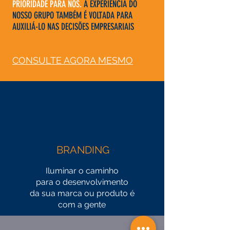
PRIORIDADE PARA NÓS.
A EXPERIÊNCIA DO
NOSSO GRUPO TAMBÉM É VOLTADA PARA
AUXILIÁ-LO NAS DECISÕES EMPRESARIAIS
CONSULTE AGORA MESMO
BRANDING
Iluminar o caminho
para o desenvolvimento
da sua marca ou produto é
com a gente