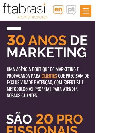
ANOS
DE
30
MARKETING
UMA AGÊNCIA BOUTIQUE DE MARKETING E
PROPAGANDA PARA
CLIENTES
QUE PRECISAM DE
EXCLUSIVIDADE
E ATENÇÃO, COM EXPERTISE E
METODOLOGIAS PRÓPRIAS PARA ATENDER
NOSSOS CLIENTES.
SÃO
20
PRO
FISSIONAIS