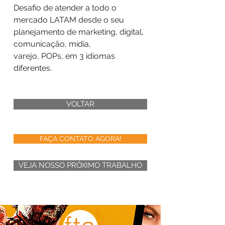
Desafio de atender a todo o
mercado LATAM desde o seu
planejamento de marketing, digital,
DIGITAL ADS
PDV LATAM
comunicação, mídia,
varejo, POPs, em 3 idiomas
diferentes.
VOLTAR
FAÇA CONTATO AGORA!
VEJA NOSSO PRÓXIMO TRABALHO